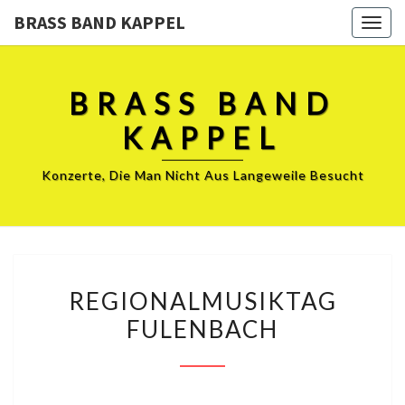
BRASS BAND KAPPEL
Togg
navig
BRASS BAND
KAPPEL
Konzerte, Die Man Nicht Aus Langeweile Besucht
REGIONALMUSIKTAG
REGIONALMUSIKTAG
FULENBACH
FULENBACH