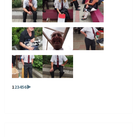
1
2
3
4
5
6
►