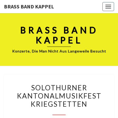
BRASS BAND KAPPEL
Togg
navig
BRASS BAND
KAPPEL
Konzerte, Die Man Nicht Aus Langeweile Besucht
SOLOTHURNER
SOLOTHURNER
KANTONALMUSIKFEST
KANTONALMUSIKFEST
KRIEGSTETTEN
KRIEGSTETTEN